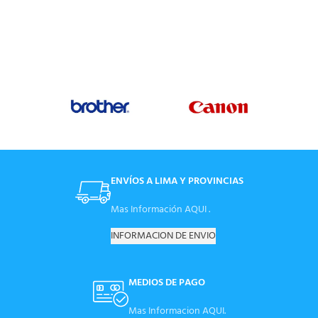
ENVÍOS A LIMA Y PROVINCIAS
Mas Información AQUI .
INFORMACION DE ENVIO
MEDIOS DE PAGO
Mas Informacion AQUI.