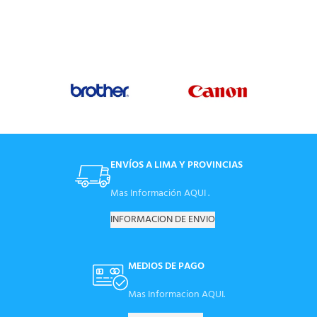
ENVÍOS A LIMA Y PROVINCIAS
Mas Información AQUI .
INFORMACION DE ENVIO
MEDIOS DE PAGO
Mas Informacion AQUI.