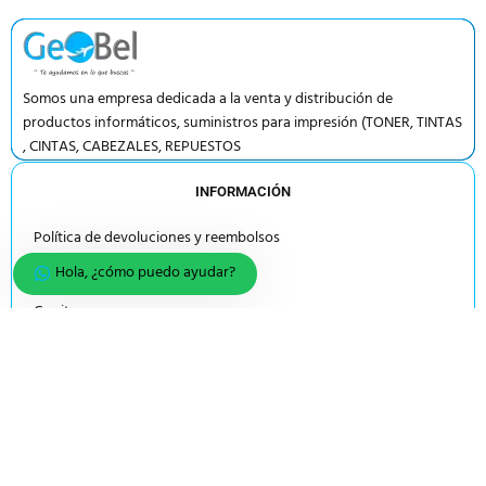
Somos una empresa dedicada a la venta y distribución de
productos informáticos, suministros para impresión (TONER, TINTAS
, CINTAS, CABEZALES, REPUESTOS
INFORMACIÓN
Política de devoluciones y reembolsos
Hola, ¿cómo puedo ayudar?
Política de garantía
Carrito
Escribenos
MI CUENTA
Mi cuenta