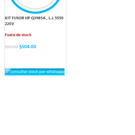
KIT FUSOR HP Q3985A , L.J. 5550
220V
Fuera de stock
$
504.00
$
513.00
LEER MÁS
consultar stock por whatsapp