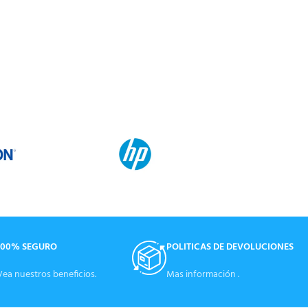
100% SEGURO
POLITICAS DE DEVOLUCIONES
Vea nuestros beneficios.
Mas información .